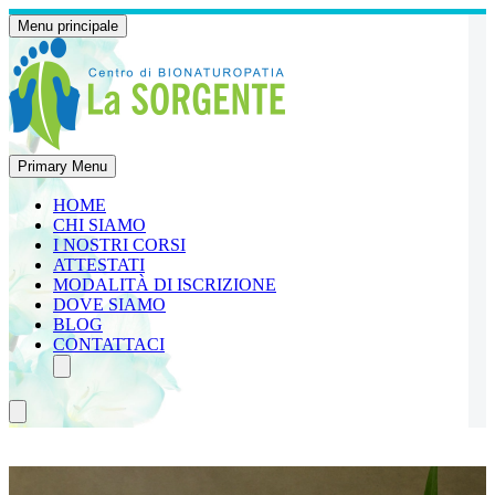
Menu principale
Primary Menu
HOME
CHI SIAMO
I NOSTRI CORSI
ATTESTATI
MODALITÀ DI ISCRIZIONE
DOVE SIAMO
BLOG
CONTATTACI